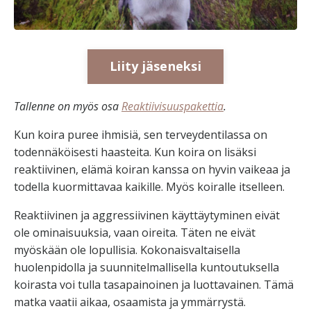
Liity jäseneksi
Tallenne on myös osa
Reaktiivisuuspakettia
.
Kun koira puree ihmisiä, sen terveydentilassa on
todennäköisesti haasteita. Kun koira on lisäksi
reaktiivinen, elämä koiran kanssa on hyvin vaikeaa ja
todella kuormittavaa kaikille. Myös koiralle itselleen.
Reaktiivinen ja aggressiivinen käyttäytyminen eivät
ole ominaisuuksia, vaan oireita. Täten ne eivät
myöskään ole lopullisia. Kokonaisvaltaisella
huolenpidolla ja suunnitelmallisella kuntoutuksella
koirasta voi tulla tasapainoinen ja luottavainen. Tämä
matka vaatii aikaa, osaamista ja ymmärrystä.