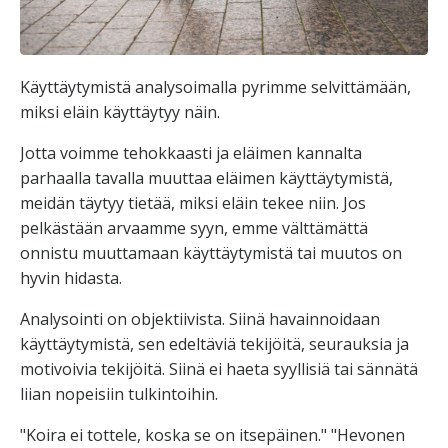
Käyttäytymistä analysoimalla pyrimme selvittämään,
miksi eläin käyttäytyy näin.
Jotta voimme tehokkaasti ja eläimen kannalta
parhaalla tavalla muuttaa eläimen käyttäytymistä,
meidän täytyy tietää, miksi eläin tekee niin. Jos
pelkästään arvaamme syyn, emme välttämättä
onnistu muuttamaan käyttäytymistä tai muutos on
hyvin hidasta.
Analysointi on objektiivista. Siinä havainnoidaan
käyttäytymistä, sen edeltäviä tekijöitä, seurauksia ja
motivoivia tekijöitä. Siinä ei haeta syyllisiä tai sännätä
liian nopeisiin tulkintoihin.
"Koira ei tottele, koska se on itsepäinen." "Hevonen