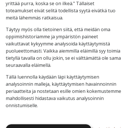
yrittää purra, koska se on ilkeä." Tällaiset
toteamukset eivät selitä todellista syytä eivätkä tuo
meitä lähemmäs ratkaisua.
Täytyy myös olla tietoinen siitä, että meidän oma
oppimishistoriamme ja ympäristön paineet
vaikuttavat kykyymme analysoida käyttäytymistä
puolueettomasti. Vaikka aiemmilla eläimillä syy toimia
tietyllä tavalla on ollu jokin, se ei välttämättä ole sama
seuraavalla eläimellä.
Tällä luennolla käydään läpi käyttäytymisen
analysoinnin malleja, käyttäytymisen havainnoinnin
periaatteita ja nostetaan esille omien kokemustemme
mahdollisesti hidastava vaikutus analysoinnin
onnistumiselle.