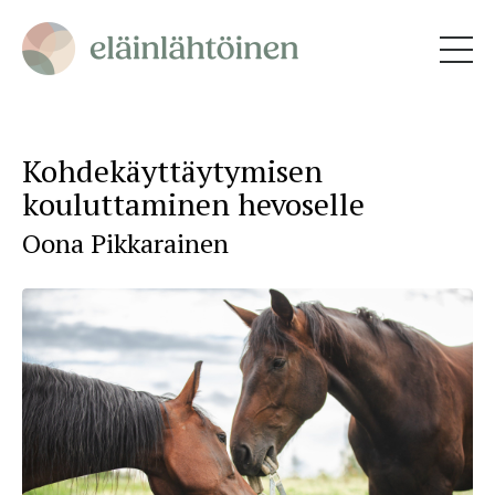
Kohdekäyttäytymisen
kouluttaminen hevoselle
Oona Pikkarainen