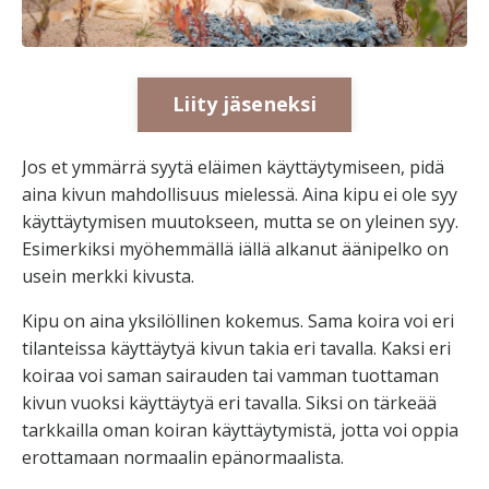
Liity jäseneksi
Jos et ymmärrä syytä eläimen käyttäytymiseen, pidä
aina kivun mahdollisuus mielessä. Aina kipu ei ole syy
käyttäytymisen muutokseen, mutta se on yleinen syy.
Esimerkiksi myöhemmällä iällä alkanut äänipelko on
usein merkki kivusta.
Kipu on aina yksilöllinen kokemus. Sama koira voi eri
tilanteissa käyttäytyä kivun takia eri tavalla. Kaksi eri
koiraa voi saman sairauden tai vamman tuottaman
kivun vuoksi käyttäytyä eri tavalla. Siksi on tärkeää
tarkkailla oman koiran käyttäytymistä, jotta voi oppia
erottamaan normaalin epänormaalista.