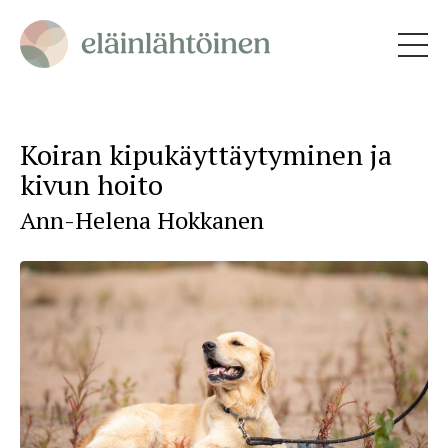
Koiran kipukäyttäytyminen ja
kivun hoito
Ann-Helena Hokkanen