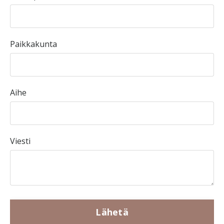
Paikkakunta
Aihe
Viesti
Lähetä