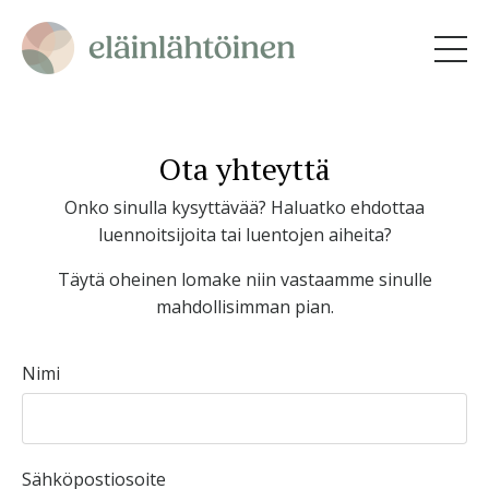
Ota yhteyttä
Onko sinulla kysyttävää? Haluatko ehdottaa
luennoitsijoita tai luentojen aiheita?
Täytä oheinen lomake niin vastaamme sinulle
mahdollisimman pian.
Nimi
Sähköpostiosoite