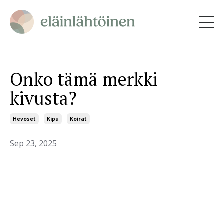
Onko tämä merkki
kivusta?
Hevoset
Kipu
Koirat
Sep 23, 2025