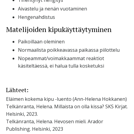
Tihentynyt hengitys
Aivastelu ja nenän vuotaminen
Hengenahdistus
Matelijoiden kipukäyttäytyminen
Paikoillaan oleminen
Normaalista poikkeavassa paikassa piilottelu
Nopeammat/voimakkaammat reaktiot
käsiteltäessä, ei halua tulla kosketuksi
Lähteet:
Eläimen kokema kipu -luento (Ann-Helena Hokkanen)
Telkänranta, Helena. Millaista on olla kissa? SKS Kirjat.
Helsinki, 2023.
Telkänranta, Helena. Hevosen mieli. Arador
Publishing. Helsinki, 2023