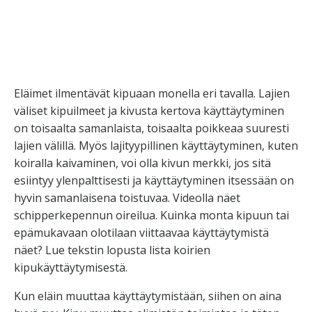
Eläimet ilmentävät kipuaan monella eri tavalla. Lajien
väliset kipuilmeet ja kivusta kertova käyttäytyminen
on toisaalta samanlaista, toisaalta poikkeaa suuresti
lajien välillä. Myös lajityypillinen käyttäytyminen, kuten
koiralla kaivaminen, voi olla kivun merkki, jos sitä
esiintyy ylenpalttisesti ja käyttäytyminen itsessään on
hyvin samanlaisena toistuvaa. Videolla näet
schipperkepennun oireilua. Kuinka monta kipuun tai
epämukavaan olotilaan viittaavaa käyttäytymistä
näet? Lue tekstin lopusta lista koirien
kipukäyttäytymisestä.
Kun eläin muuttaa käyttäytymistään, siihen on aina