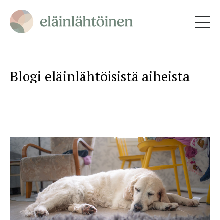
Blogi eläinlähtöisistä aiheista